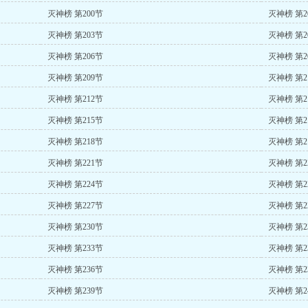
灭神榜 第200节
灭神榜 第2
灭神榜 第203节
灭神榜 第2
灭神榜 第206节
灭神榜 第2
灭神榜 第209节
灭神榜 第2
灭神榜 第212节
灭神榜 第2
灭神榜 第215节
灭神榜 第2
灭神榜 第218节
灭神榜 第2
灭神榜 第221节
灭神榜 第2
灭神榜 第224节
灭神榜 第2
灭神榜 第227节
灭神榜 第2
灭神榜 第230节
灭神榜 第2
灭神榜 第233节
灭神榜 第2
灭神榜 第236节
灭神榜 第2
灭神榜 第239节
灭神榜 第2