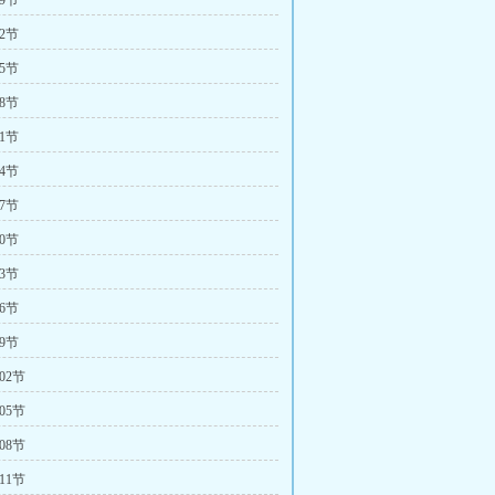
9节
2节
5节
8节
1节
4节
7节
0节
3节
6节
9节
02节
05节
08节
11节