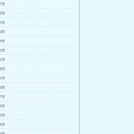
7节
0节
3节
6节
9节
2节
5节
8节
1节
4节
7节
0节
3节
6节