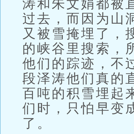
涛和朱文娟都被
过去，而因为山
又被雪掩埋了，
的峡谷里搜索，
他们的踪迹，不
段泽涛他们真的
百吨的积雪埋起
们时，只怕早变
了。