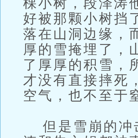
棵小树，段泽涛
好被那颗小树挡
落在山洞边缘，
厚的雪掩埋了，
了厚厚的积雪，
才没有直接摔死
空气，也不至于
但是雪崩的冲