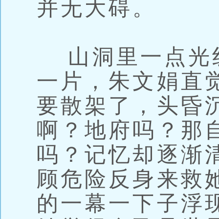
并无大碍。
山洞里一点光
一片，朱文娟直
要散架了，头昏
啊？地府吗？那
吗？记忆却逐渐
顾危险反身来救
的一幕一下子浮