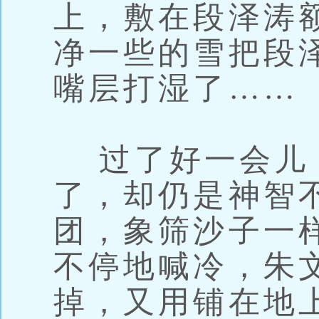
上，敷在段泽涛
净一些的雪把段
嘴层打湿了……
过了好一会儿
了，却仍是神智
团，象筛沙子一
不停地喊冷，朱
掉，又用铺在地